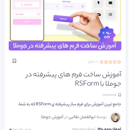
-۲۰%
Off
(۰ نظر)
آموزش ساخت فرم های پیشرفته در
جوملا با RSForm
۱۶ Lessons
جامع ترین آموزش برای فرم ساز پیشرفته ی RSForm که به شما.
توسط
ابوالفضل طالبی
در
آموزش جوملا
تومان۱۲۰,۰۰۰
تومان۱۵۰,۰۰۰
ورود به دوره