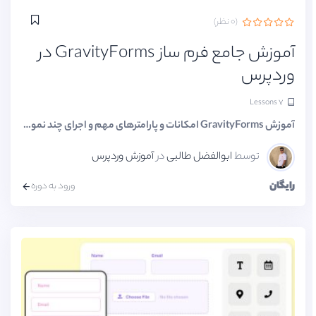
(۰ نظر)
آموزش جامع فرم ساز GravityForms در
وردپرس
۷ Lessons
آموزش GravityForms امکانات و پارامترهای مهم و اجرای چند نمونه فرم با.
توسط
ابوالفضل طالبی
در
آموزش وردپرس
رایگان
ورود به دوره