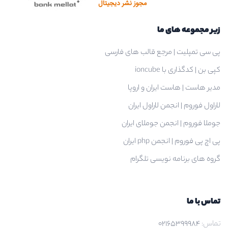
زیر مجموعه های ما
پی سی تمپلیت | مرجع قالب های فارسی
کپی بن | کدگذاری با ioncube
مدیر هاست | هاست ایران و اروپا
لاراول فوروم | انجمن لاراول ایران
جوملا فوروم | انجمن جوملای ایران
پی اچ پی فوروم | انجمن php ایران
گروه های برنامه نویسی تلگرام
تماس با ما
تماس:
02165399984