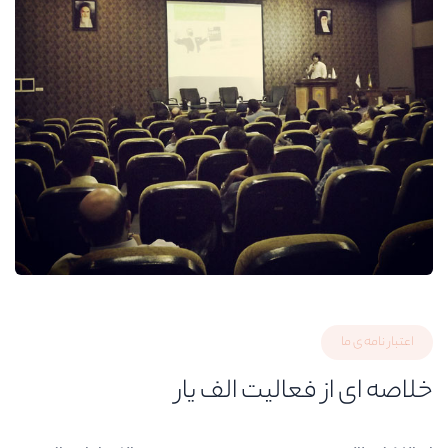
اعتبار نامه ی ما
خلاصه ای از فعالیت الف یار