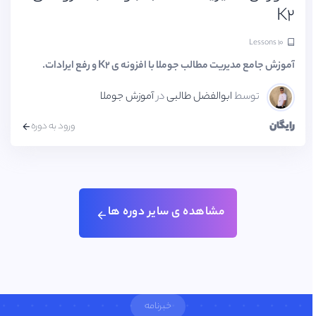
K2
۱۰ Lessons
آموزش جامع مدیریت مطالب جوملا با افزونه ی K2 و رفع ایرادات.
توسط
ابوالفضل طالبی
در
آموزش جوملا
رایگان
ورود به دوره
مشاهده ی سایر دوره ها
خبرنامه