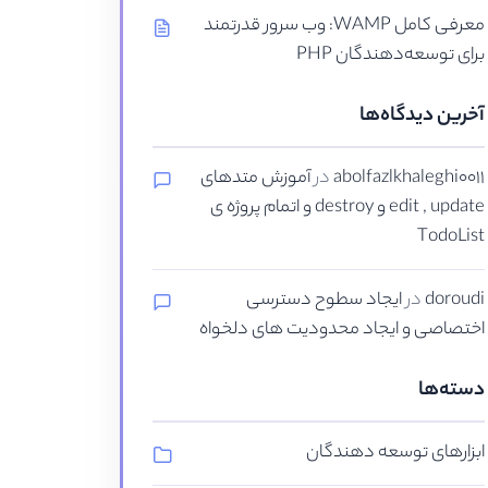
معرفی کامل WAMP: وب سرور قدرتمند
برای توسعه‌دهندگان PHP
آخرین دیدگاه‌ها
abolfazlkhaleghi0011
در
آموزش متدهای
edit , update و destroy و اتمام پروژه ی
TodoList
doroudi
در
ایجاد سطوح دسترسی
اختصاصی و ایجاد محدودیت های دلخواه
دسته‌ها
ابزارهای توسعه دهندگان