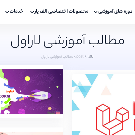
دوره های آموزشی
محصولات اختصاصی الف یار
خدمات
مطالب آموزشی لاراول
خانه
post > مطالب آموزشی لاراول