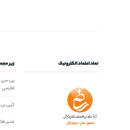
نماد اعتماد الکترونیک
زیر مجم
پی سی ت
فارسی
کپی بن | کد
مدیر هاس