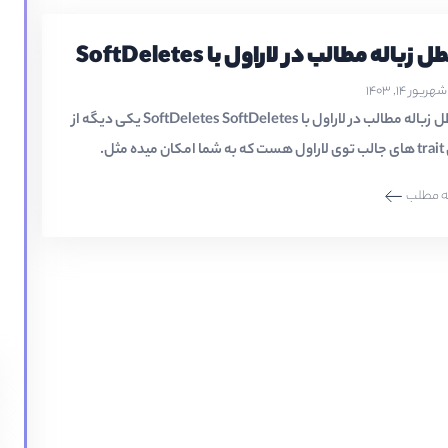
 زباله مطالب در لاراول با SoftDeletes
شهریور ۱۴, ۱۴۰۳
سطل زباله مطالب در لاراول با SoftDeletes SoftDeletes یکی دیگه از
ن میده مثل.
ه مطلب