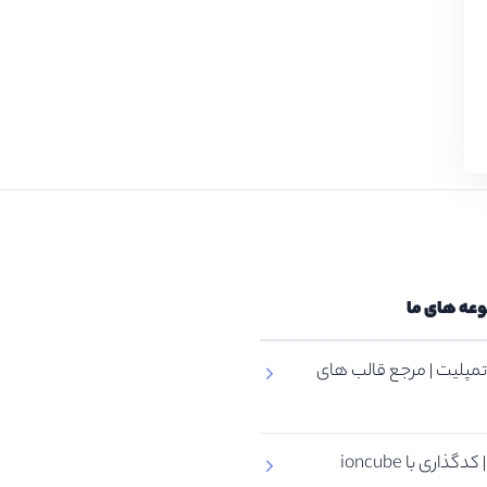
وعه های ما
مپلیت | مرجع قالب های
گذاری با ioncube