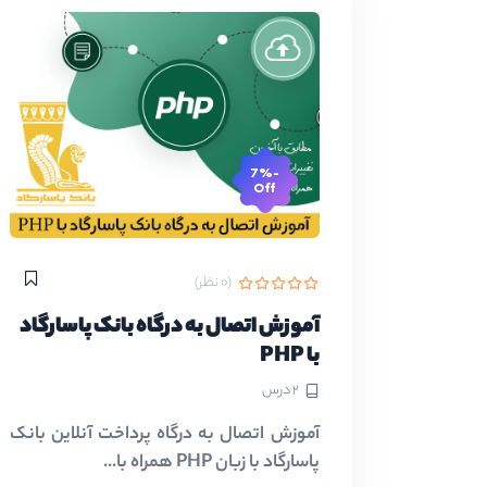
-7%
Off
(0 نظر)
آموزش اتصال به درگاه بانک پاسارگاد
با PHP
2 درس
آموزش اتصال به درگاه پرداخت آنلاین بانک
پاسارگاد با زبان PHP همراه با…