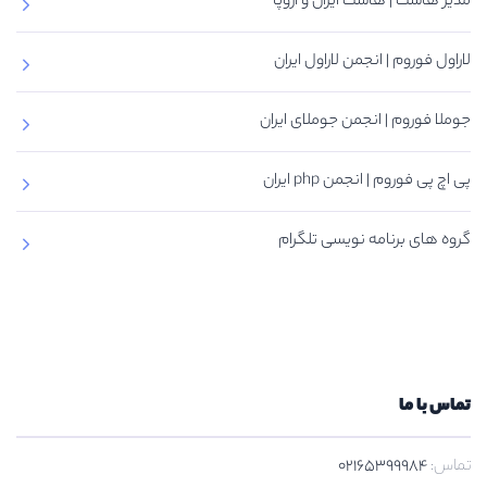
مدیر هاست | هاست ایران و اروپا
لاراول فوروم | انجمن لاراول ایران
جوملا فوروم | انجمن جوملای ایران
پی اچ پی فوروم | انجمن php ایران
گروه های برنامه نویسی تلگرام
تماس با ما
تماس:
02165399984