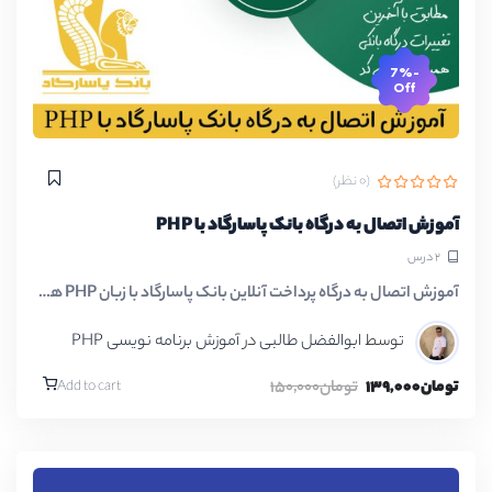
-7%
Off
(0 نظر)
آموزش اتصال به درگاه بانک پاسارگاد با PHP
2 درس
آموزش اتصال به درگاه پرداخت آنلاین بانک پاسارگاد با زبان PHP همراه با…
توسط
ابوالفضل طالبی
در
آموزش برنامه نویسی PHP
تومان139,000
تومان150,000
Add to cart