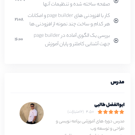
07:47
صفحه ساخته شده و تنظیمات آنها
کار با افزودنی های page builder و امکانات
21:08
هر کدام و ساخت چند نمونه از افزودنی ها
بررسی یک الگوی آماده در page builder
16:00
جهت آشنایی کاملتر و پایان آموزش
مدرس
ابوالفضل طالبی
4.50
(2 امتیازات)
مدرس دوره های آموزشی برنامه نویسی و
طراحی و توسعه وب