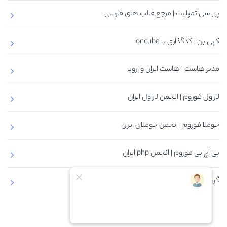
پی سی تمپلیت | مرجع قالب های فارسی
کپی بن | کدگذاری با ioncube
مدیر هاست | هاست ایران و اروپا
لاراول فوروم | انجمن لاراول ایران
جوملا فوروم | انجمن جوملای ایران
پی اچ پی فوروم | انجمن php ایران
گروه های برنامه نویسی تلگرام