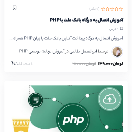
(0 نظر)
آموزش اتصال به درگاه بانک ملت با PHP
2 درس
آموزش اتصال به درگاه پرداخت آنلاین بانک ملت با زبان PHP همراه با…
توسط
ابوالفضل طالبی
در
آموزش برنامه نویسی PHP
تومان139,000
تومان150,000
Add to cart