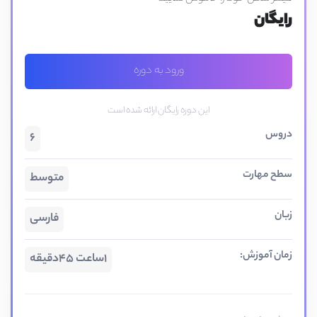
رایگان
ورود به دوره
این دوره رایگان ارائه شده است
دروس
6
سطح مهارت
متوسط
زبان
فارسی
زمان آموزش:
1ساعت 45دقیقه