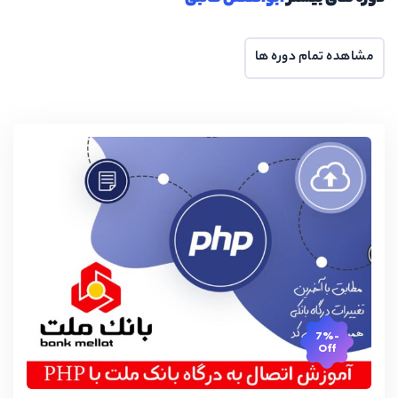
مشاهده تمام دوره ها
-7%
Off