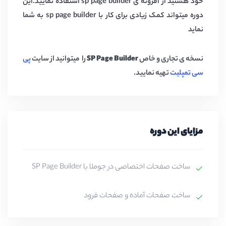
خود هستید از افزونه ی sp page builder استفاده نمایید.این
دوره میتواند کمک زیادی برای کار با sp page builder به شما
نماید
نسخه ی تجاری و خاص
SP Page Builder
را میتوانید از سایت
پی
سی تمپلیت
تهیه نمایید.
مزایای این دوره
ساخت صفحات اختصاصی در جوملا با SP Page Builder
ساخت صفحات آماده و صفحات فرود