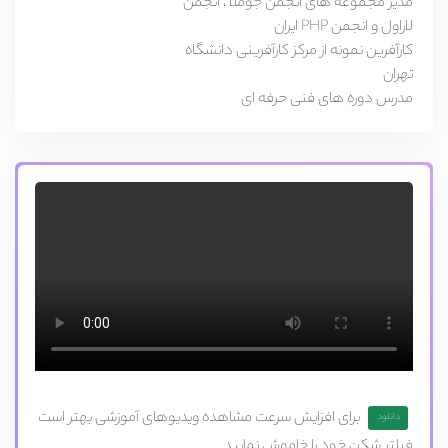
مدیر مجموعه های انجمن جوملا ، انجمن
لاراول و انجمن PHP ایران
کارآفرین نمونه از مرکز کارآفرینی دانشگاه
تهران
مدرس دوره های فنی حرفه ای
برای افزایش سرعت مشاهده ویدیوهای آموزشی بهتر است
دانلود
فیلتر شکن خود را خاموش نمایید