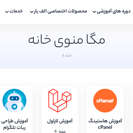
دوره های آموزشی
محصولات اختصاصی الف یار
خدمات
مگا منوی خانه
خانه
آموزش هاستینگ
آموزش لاراول
آموزش طراحی
cPanel
ربات تلگرام
دوره