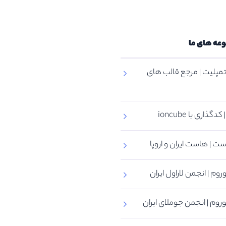
وعه های ما
مپلیت | مرجع قالب های
گذاری با ioncube
ت | هاست ایران و اروپا
روم | انجمن لاراول ایران
روم | انجمن جوملای ایران