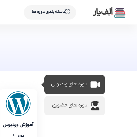
دسته بندی دوره ها
دوره های ویدیویی
دوره های حضوری
آموزش وردپرس
دوره