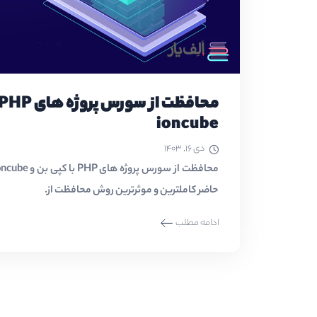
ioncube
دی ۱۶, ۱۴۰۳
حاضر کاملترین و موثرترین روش محافظت از.
ادامه مطلب