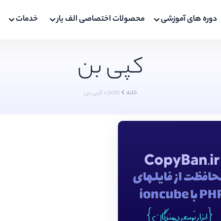
دوره های آموزشی
محصولات اختصاصی الف یار
خدمات
کپی بن
خانه
post > کپی بن