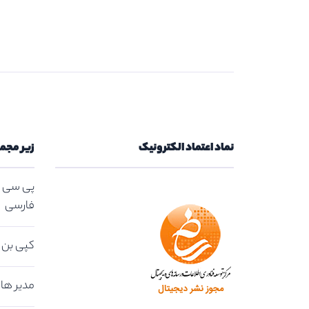
نماد اعتماد الکترونیک
زیر مجم
پی سی ت
فارسی
کپی بن | کد
مدیر هاس