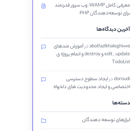
معرفی کامل WAMP: وب سرور قدرتمند
برای توسعه‌دهندگان PHP
آخرین دیدگاه‌ها
abolfazlkhaleghi0011
در
آموزش متدهای
edit , update و destroy و اتمام پروژه ی
TodoList
doroudi
در
ایجاد سطوح دسترسی
اختصاصی و ایجاد محدودیت های دلخواه
دسته‌ها
ابزارهای توسعه دهندگان