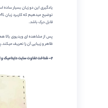
قابل درک باشد.
ظاهر و زیبایی آن را تعریف میکند.پ
۲- شناخت تفاوت سایت داینامیک و استاتیک