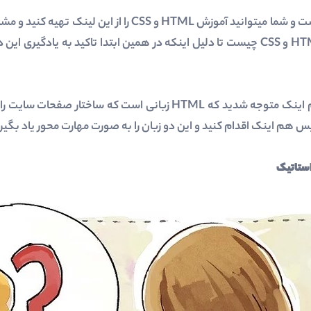
یادگیری این دو زبان بسیار ساده است و شما میتوانید آموزش HTML
توضیح میدهیم که کاربرد زبان HTML و CSS چیست تا دلیل اینکه در همین ابتدا تاکید ب
س هم اینک اقدام کنید و این دو زبان را به صورت مهارت محور یاد بگیر