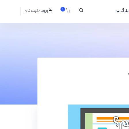
0
بلاگ
ورود/ثبت نام