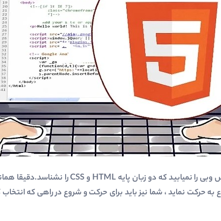
به طور یقین شما هیچ برنامه نویس وبی را نمیابید که 