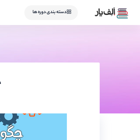
دسته بندی دوره ها
چ