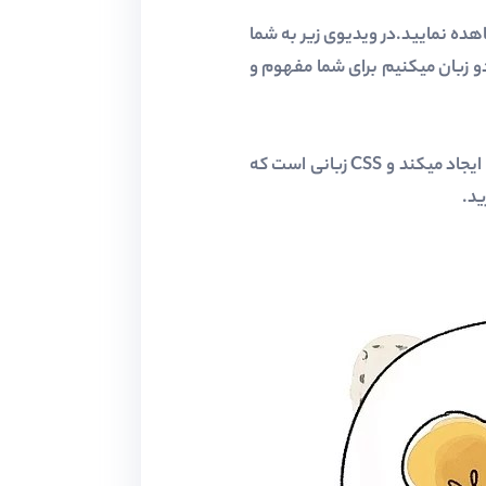
 و CSS را از این لینک تهیه کنید و مشاهده نمایید.در ویدیوی زیر به شما
ه یادگیری این دو زبان میکنیم برای شما مفهوم و
پس از مشاهده ای ویدیوی بالا هم اینک متوجه شدید که HTML زبانی است که ساختار صفحات سایت را ایجاد میکند و CSS زبانی است که
ید.