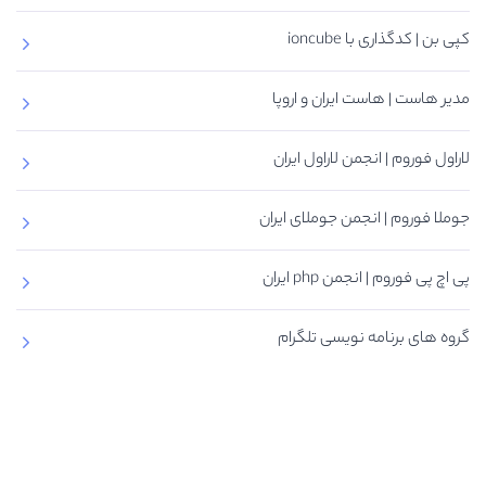
کپی بن | کدگذاری با ioncube
مدیر هاست | هاست ایران و اروپا
لاراول فوروم | انجمن لاراول ایران
جوملا فوروم | انجمن جوملای ایران
پی اچ پی فوروم | انجمن php ایران
گروه های برنامه نویسی تلگرام