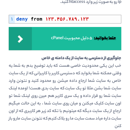
ip رو به صورت زیر وارد htaccess کنید.
۱
deny 
from
۱۲۳.۴۵۶.۷۸۹.۱۲۳
حتما بخوانید:
5 دلیل محبوبیت cPanel
جلوگیری از دسترسی به سایت از یک دامنه ی خاص
خب این یکی محدودیت خاصی هست که باید توضیح بدم به شما.یه
وقتی ممکنه شما بخواید که دسترسی کاربر یا کاربرانی که از یک سایت
خاص به سایت شما ارجاع داده میشن رو محدود کنید و نتونن وارد
سایت شما بشن.مثلا تو یک سایت که سایت بدی هست! اومده لینک
سایت شما رو قرار داده و یک سری کاربر هم میرن روی لینک شما تو
اون سایت کلیک میکنن و میان روی سایت شما ، به این حالت میگیم
ارجاع از یک سایت دیگه که میتونیم با تکه کد زیر هر کاربری که از اون
سایت داره میاد سمت سایت ما رو بلاک کنیم که نتونن سایت مارو باز
کنن