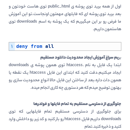
اول از همه برید توی پوشه ی public_html توی هاست خودتون و
بعد برید توی پوشه ای که فایلهای مهمتون اونجاست.تو این آموزش
ما فرض رو بر این میگیریم که یک پوشه به اسم downloads توی
هاستمون داریم.
۱
deny 
from 
all
بر
یم سراغ آموزش ایجاد محدودیت دانلود مستقیم
ابتدا یک فایل به نام .htaccess توی همون پوشه ی downloads
ایجاد میکنیم.دقت کنید که ابتدای این فایل htaccess یک نقطه یا
همون دات داره.بعد از ساختن این فایل حالا انواع محدودیت سازی رو
بهتون توضیح میدم که هر دستوری چه کاری انجام میده.
جلوگیری از دسترسی مستقیم به تمام فایلها و فولدرها
برای جلوگیری از دسترسی مستقیم تمام فایلهایی که توی
downloads داریم فایل htaccess رو باز کنید و کد زیر رو داخلش وارد
کنید و ذخیره کنید.تمام